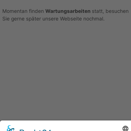
Momentan finden
Wartungsarbeiten
statt, besuchen
Sie gerne später unsere Webseite nochmal.