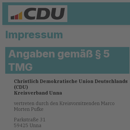
Impressum
Angaben gemäß § 5
TMG
Christlich Demokratische Union Deutschlands
(CDU)
Kreisverband Unna
vertreten durch den Kreisvorsitzenden Marco
Morten Pufke
Parkstraße 31
59425 Unna